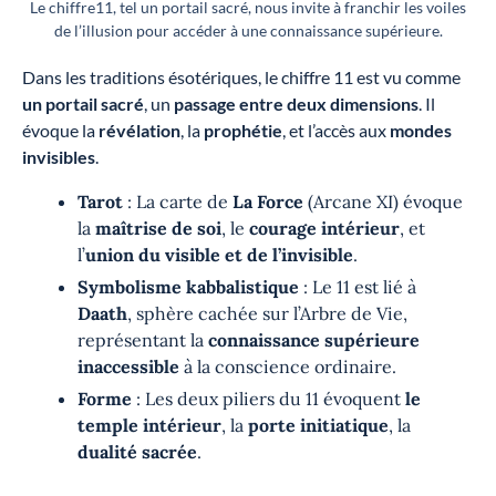
Le chiffre11, tel un portail sacré, nous invite à franchir les voiles
de l’illusion pour accéder à une connaissance supérieure.
Dans les traditions ésotériques, le chiffre 11 est vu comme
un portail sacré
, un
passage entre deux dimensions
. Il
évoque la
révélation
, la
prophétie
, et l’accès aux
mondes
invisibles
.
Tarot
: La carte de
La Force
(Arcane XI) évoque
la
maîtrise de soi
, le
courage intérieur
, et
l’
union du visible et de l’invisible
.
Symbolisme kabbalistique
: Le 11 est lié à
Daath
, sphère cachée sur l’Arbre de Vie,
représentant la
connaissance supérieure
inaccessible
à la conscience ordinaire.
Forme
: Les deux piliers du 11 évoquent
le
temple intérieur
, la
porte initiatique
, la
dualité sacrée
.