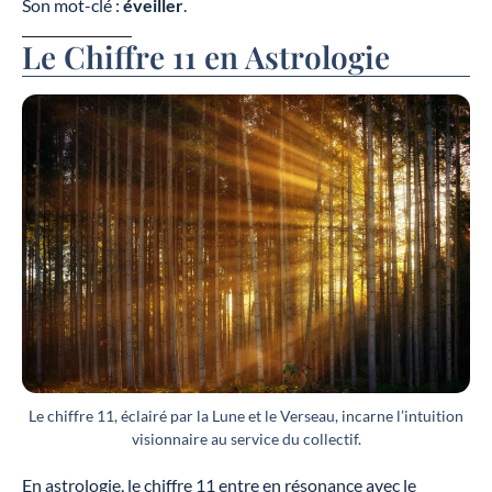
Son mot-clé :
éveiller
.
Le Chiffre 11 en Astrologie
Le chiffre 11, éclairé par la Lune et le Verseau, incarne l’intuition
visionnaire au service du collectif.
En astrologie, le chiffre 11 entre en résonance avec le