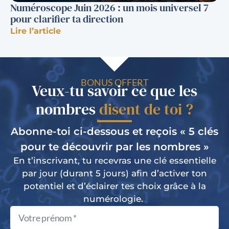
Numéroscope Juin 2026 : un mois universel 7
pour clarifier ta direction
Lire l’article
BONUS OFFERT
Veux-tu savoir ce que les
nombres
disent de toi ?
Abonne-toi ci-dessous et reçois « 5 clés
pour te découvrir par les nombres »
En t’inscrivant, tu recevras une clé essentielle
par jour (durant 5 jours) afin d’activer ton
potentiel et d’éclairer tes choix grâce à la
numérologie.