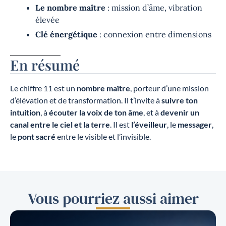
Le nombre maître
: mission d’âme, vibration
élevée
Clé énergétique
: connexion entre dimensions
En résumé
Le chiffre 11 est un
nombre maître
, porteur d’une mission
d’élévation et de transformation. Il t’invite à
suivre ton
intuition
, à
écouter la voix de ton âme
, et à
devenir un
canal entre le ciel et la terre
. Il est
l’éveilleur
, le
messager
,
le
pont sacré
entre le visible et l’invisible.
Vous pourriez aussi aimer