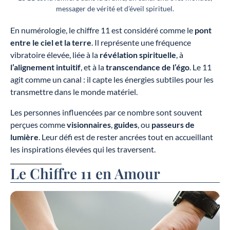
messager de vérité et d’éveil spirituel.
En numérologie, le chiffre 11 est considéré comme le
pont
entre le ciel et la terre
. Il représente une fréquence
vibratoire élevée, liée à la
révélation spirituelle
, à
l’alignement intuitif
, et à la
transcendance de l’égo
. Le 11
agit comme un canal : il capte les énergies subtiles pour les
transmettre dans le monde matériel.
Les personnes influencées par ce nombre sont souvent
perçues comme
visionnaires
,
guides
, ou
passeurs de
lumière
. Leur défi est de rester ancrées tout en accueillant
les inspirations élevées qui les traversent.
Le Chiffre 11 en Amour