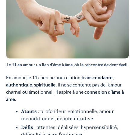
Le 11 en amour un lien d’âme à âme, où la rencontre devient éveil.
En amour, le 11 cherche une relation
transcendante
,
authentique
,
spirituelle
. Il ne se contente pas de l’amour
charnel ou émotionnel ; il aspire à une
connexion d’âme à
âme
.
Atouts
: profondeur émotionnelle, amour
inconditionnel, écoute intuitive
Défis
: attentes idéalisées, hypersensibilité,
difficulté à vivre l’ordinaire