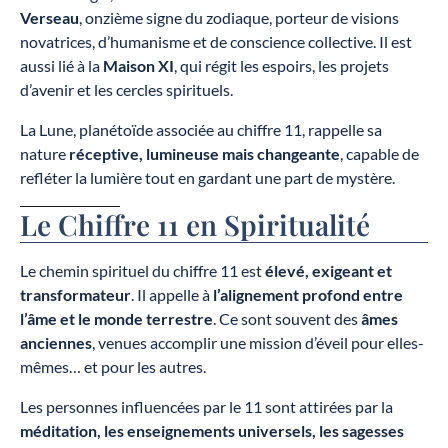
Verseau
, onzième signe du zodiaque, porteur de visions
novatrices, d’humanisme et de conscience collective. Il est
aussi lié à la
Maison XI
, qui régit les espoirs, les projets
d’avenir et les cercles spirituels.
La Lune, planétoïde associée au chiffre 11, rappelle sa
nature
réceptive, lumineuse mais changeante
, capable de
refléter la lumière tout en gardant une part de mystère.
Le Chiffre 11 en Spiritualité
Le chemin spirituel du chiffre 11 est
élevé, exigeant et
transformateur
. Il appelle à
l’alignement profond entre
l’âme et le monde terrestre
. Ce sont souvent des
âmes
anciennes
, venues accomplir une mission d’éveil pour elles-
mêmes… et pour les autres.
Les personnes influencées par le 11 sont attirées par la
méditation, les enseignements universels, les sagesses