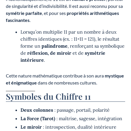
de singularité et d’indivisibilité. Il est aussi reconnu pour sa
symétrie parfaite
, et pour ses
propriétés arithmétiques
fascinantes
.
Lorsqu’on multiplie 11 par un nombre à deux
chiffres identiques (ex. : 11×11 = 121), le résultat
forme un
palindrome
, renforçant sa symbolique
de
réflexion, de miroir
et de
symétrie
intérieure
.
Cette nature mathématique contribue à son aura
mystique
et énigmatique
dans de nombreuses cultures.
Symboles du Chiffre 11
Deux colonnes
: passage, portail, polarité
La Force (Tarot)
: maîtrise, sagesse, intégration
Le miroir
: introspection, dualité intérieure