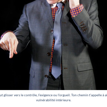
t glisser vers le contrôle, l’exigence ou l’orgueil. Ton chemin t’appelle à 
vulnérabilité intérieure.