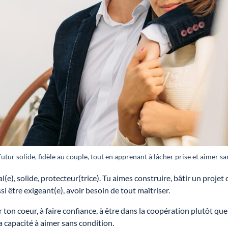
futur solide, fidèle au couple, tout en apprenant à lâcher prise et aimer s
l(e), solide, protecteur(trice). Tu aimes construire, bâtir un projet
si être exigeant(e), avoir besoin de tout maîtriser.
 ton coeur, à faire confiance, à être dans la coopération plutôt qu
a capacité à aimer sans condition.