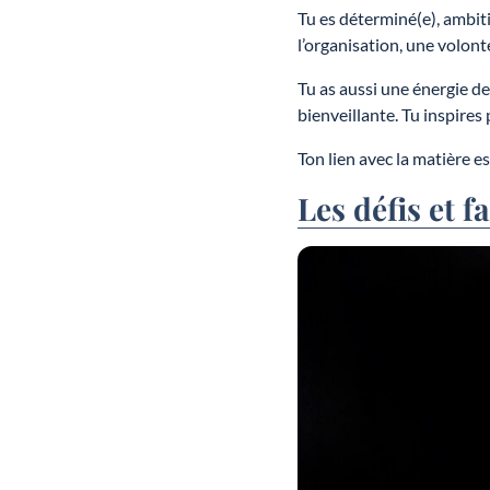
Tu es déterminé(e), ambiti
l’organisation, une volonté
Tu as aussi une énergie de
bienveillante. Tu inspires
Ton lien avec la matière es
Les défis et f