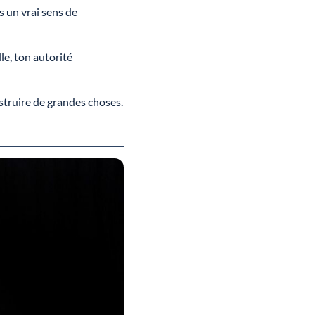
s un vrai sens de
le, ton autorité
nstruire de grandes choses.