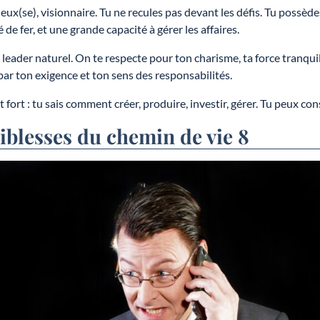
eux(se), visionnaire. Tu ne recules pas devant les défis. Tu possède
 de fer, et une grande capacité à gérer les affaires.
 leader naturel. On te respecte pour ton charisme, ta force tranquil
 par ton exigence et ton sens des responsabilités.
t fort : tu sais comment créer, produire, investir, gérer. Tu peux co
aiblesses du chemin de vie 8