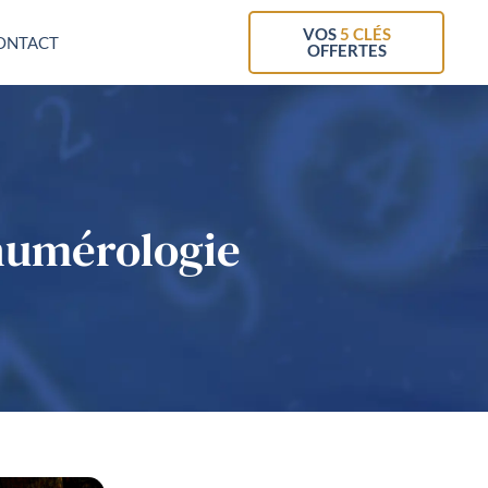
VOS
5 CLÉS
ONTACT
OFFERTES
numérologie