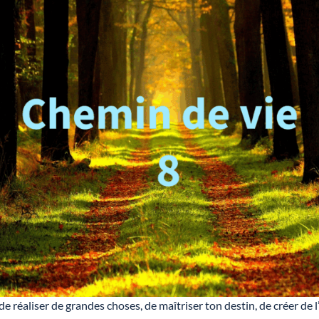
de réaliser de grandes choses, de maîtriser ton destin, de créer de l