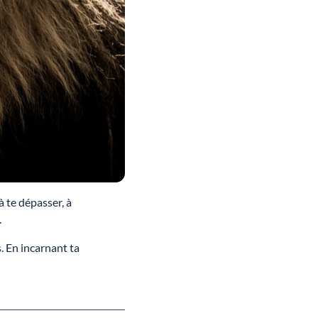
à te dépasser, à
.
. En incarnant ta