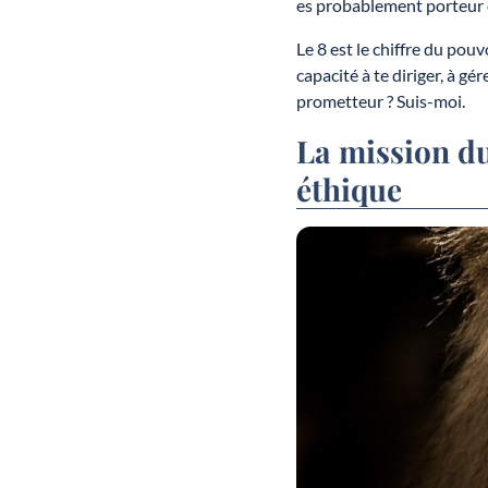
es probablement porteur
Le 8 est le chiffre du pouvo
capacité à te diriger, à gé
prometteur ? Suis-moi.
La mission du
éthique