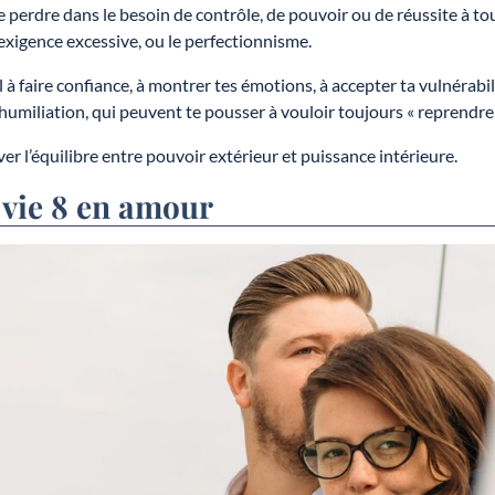
e perdre dans le besoin de contrôle, de pouvoir ou de réussite à tou
’exigence excessive, ou le perfectionnisme.
 à faire confiance, à montrer tes émotions, à accepter ta vulnérabil
’humiliation, qui peuvent te pousser à vouloir toujours « reprendre 
ver l’équilibre entre pouvoir extérieur et puissance intérieure.
 vie 8 en amour