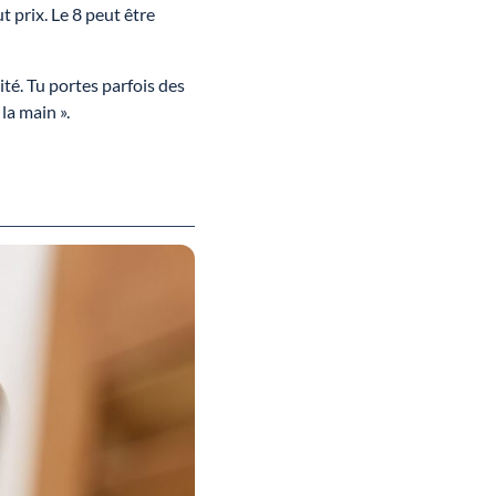
t prix. Le 8 peut être
ité. Tu portes parfois des
la main ».