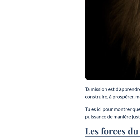
Ta mission est d’apprendre
construire, à prospérer, m
Tu es ici pour montrer que
puissance de manière just
Les forces du