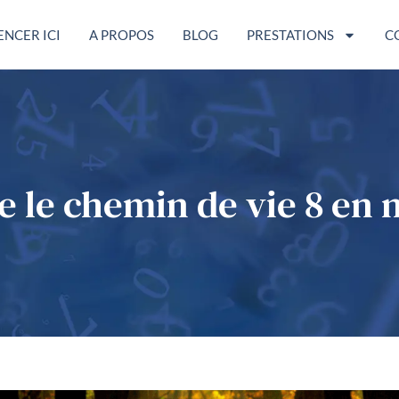
NCER ICI
A PROPOS
BLOG
PRESTATIONS
C
 le chemin de vie 8 en 