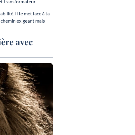
et transformateur.
bilité. Il te met face à ta
ce chemin exigeant mais
ière avec