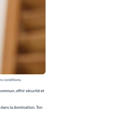
ans conditions.
 commun, offrir sécurité et
e dans la domination. Ton