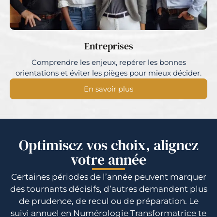
Entreprises
Comprendre les enjeux, repérer les bonnes
orientations et éviter les pièges pour mieux décider.
En savoir plus
Optimisez vos choix, alignez
votre année
Certaines périodes de l’année peuvent marquer
des tournants décisifs, d’autres demandent plus
de prudence, de recul ou de préparation. Le
suivi annuel en Numérologie Transformatrice te