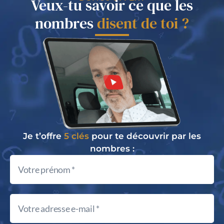
Veux-tu savoir ce que les
nombres
disent de toi ?
Je t’offre
5 clés
pour te découvrir par les
nombres :