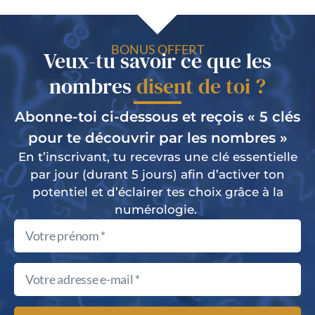
BONUS OFFERT
Veux-tu savoir ce que les
nombres
disent de toi ?
Abonne-toi ci-dessous et reçois « 5 clés
pour te découvrir par les nombres »
En t’inscrivant, tu recevras une clé essentielle
par jour (durant 5 jours) afin d’activer ton
potentiel et d’éclairer tes choix grâce à la
numérologie.